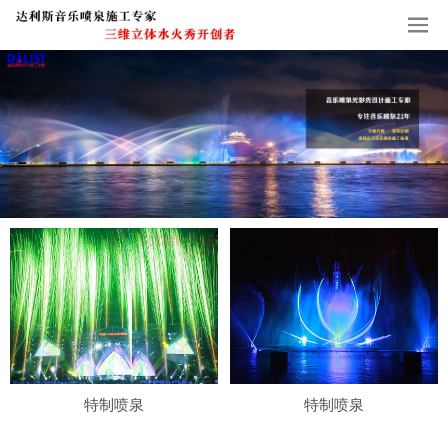
特制喷泉
特制喷泉